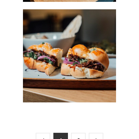
Sandwich viande
BURGER
/
RESTAURANT