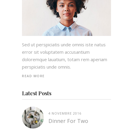
Sed ut perspiciatis unde omnis iste natus
error sit voluptatem accusantium
doloremque lauatium, totam rem aperiam
perspiciatis unde omnis.
READ MORE
Latest Posts
4 NOVEMBRE 2016
Dinner For Two