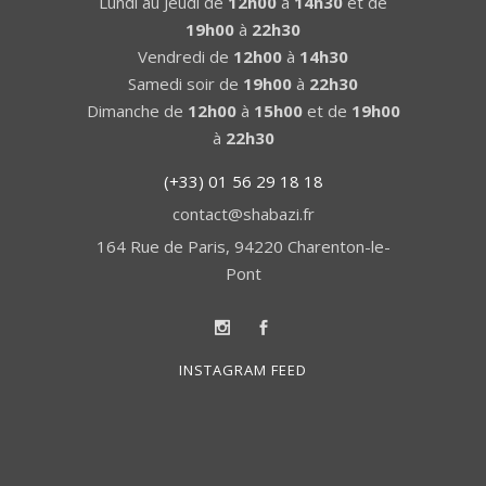
Lundi au Jeudi de
12h00
à
14h30
et de
19h00
à
22h30
Vendredi de
12h00
à
14h30
Samedi soir de
19h00
à
22h30
Dimanche de
12h00
à
15h00
et de
19h00
à
22h30
(+33) 01 56 29 18 18
contact@shabazi.fr
164 Rue de Paris, 94220 Charenton-le-
Pont
INSTAGRAM FEED