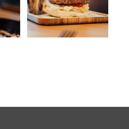
/
RESTAURANT