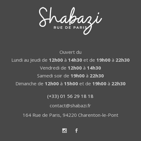
Ouvert du
Lundi au Jeudi de
12h00
à
14h30
et de
19h00
à
22h30
Vendredi de
12h00
à
14h30
Samedi soir de
19h00
à
22h30
Dimanche de
12h00
à
15h00
et de
19h00
à
22h30
(+33) 01 56 29 18 18
contact@shabazi.fr
164 Rue de Paris, 94220 Charenton-le-Pont