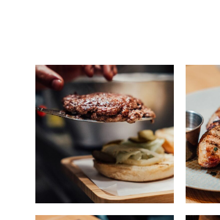
Burger 1
CAKE
/
RESTAURANT