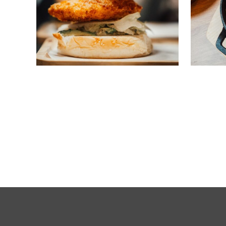
/
RESTAURANT