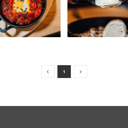
/
/
RESTAURANT
RESTAURANT
1