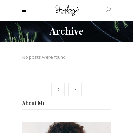
Archive
No posts were found.
About Me