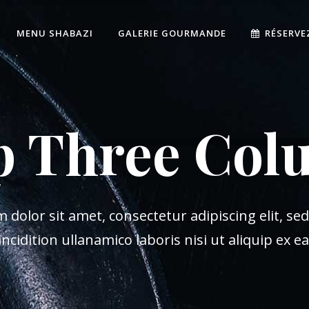
MENU SHABAZI
GALERIE GOURMANDE
RÉSERVE
p Three Col
dolor sit amet, consectetur adipiscing elit, s
ncidition ullanamico laboris nisi ut aliquip ex 