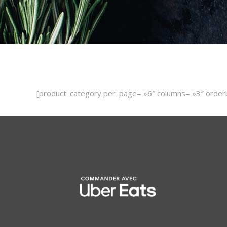
[product_category per_page= »6″ columns= »3″ orderb