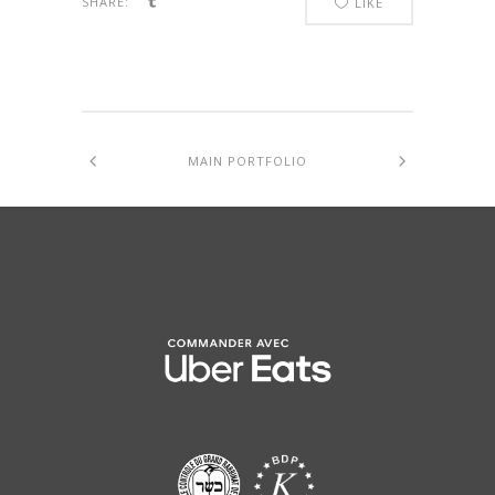
SHARE:
LIKE
MAIN PORTFOLIO