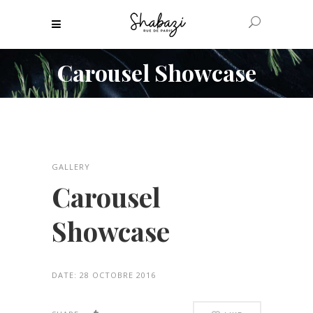
Carousel Showcase
GALLERY
Carousel
Showcase
DATE:
28 OCTOBRE 2016