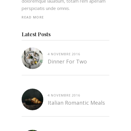
doloremque lauatium, totam rem aperiam
perspiciatis unde omnis.
READ MORE
Latest Posts
4 NOVEMBRE 2016
Dinner For Two
4 NOVEMBRE 2016
Italian Romantic Meals