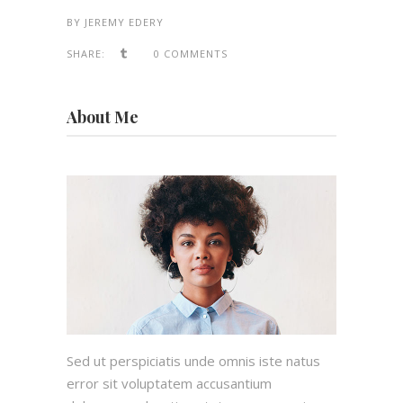
BY
JEREMY EDERY
SHARE:
0 COMMENTS
About Me
Sed ut perspiciatis unde omnis iste natus
error sit voluptatem accusantium