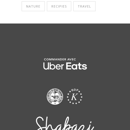
NATURE
RECIPIES
TRAVEL