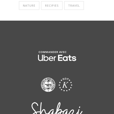
NATURE
RECIPIES
TRAVEL