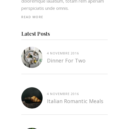
doloremque lauatium, totam rem aperiam
perspiciatis unde omnis.
READ MORE
Latest Posts
4 NOVEMBRE 2016
Dinner For Two
4 NOVEMBRE 2016
Italian Romantic Meals