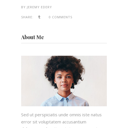
BY
JEREMY EDERY
SHARE:
0 COMMENTS
About Me
Sed ut perspiciatis unde omnis iste natus
error sit voluptatem accusantium